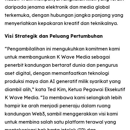
daripada jenama elektronik dan media global
terkemuka, dengan hubungan jangka panjang yang
menyerlahkan kepakaran kreatif dan teknikalnya.
Visi Strategik dan Peluang Pertumbuhan
“Pengambilalihan ini mengukuhkan komitmen kami
untuk membangunkan K Wave Media sebagai
penerbit kandungan bertaraf dunia dan pengurus
aset digital, dengan memanfaatkan teknologi
produksi maya dan AI generatif milik syarikat yang
diambil alih,” kata Ted Kim, Ketua Pegawai Eksekutif
K Wave Media. “Ia membawa kami selangkah lebih
hampir ke arah menjadi peneraju dalam ruang
kandungan Web3, sambil menggerakkan visi kami
untuk membina salah satu platform terawal yang
mentokenisasi hak harta intelek (IP) dan