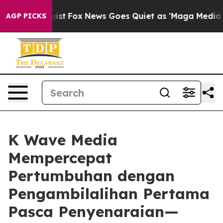
ey Exist
Fox News Goes Quiet as 'Maga Media Pipeline'
AGP PICKS
K Wave Media
Mempercepat
Pertumbuhan dengan
Pengambilalihan Pertama
Pasca Penyenaraian—