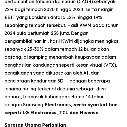
pertumbuhan tahunan kompaun (CAGR) sebanyak
22% bagi tempoh 2020 hingga 2024, serta margin
EBIT yang konsisten antara 12% hingga 19%
sepanjang tempoh tersebut. Hasil KWM pada tahun
2024 pula berjumlah $58 juta. Dengan
pengambilalihan ini, hasil KWM dijangka meningkat
sebanyak 25-30% dalam tempoh 12 bulan akan
datang, di samping menambah keupayaan dalam
penghasilan kandungan seperti kesan visual (VFX),
pengiklanan yang dikuasakan oleh AI, dan
penciptaan kandungan 3D — dengan beberapa
jenama paling terkenal di dunia sebagai klien
baharu, termasuk hubungan selama 14 tahun
dengan Samsung
Electronics, serta syarikat lain
seperti LG Electronics, TCL dan Hisense.
Sorotan Utama Perjanjian