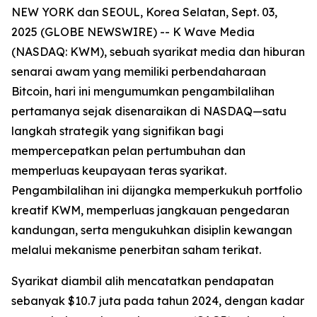
NEW YORK dan SEOUL, Korea Selatan, Sept. 03,
2025 (GLOBE NEWSWIRE) -- K Wave Media
(NASDAQ: KWM), sebuah syarikat media dan hiburan
senarai awam yang memiliki perbendaharaan
Bitcoin, hari ini mengumumkan pengambilalihan
pertamanya sejak disenaraikan di NASDAQ—satu
langkah strategik yang signifikan bagi
mempercepatkan pelan pertumbuhan dan
memperluas keupayaan teras syarikat.
Pengambilalihan ini dijangka memperkukuh portfolio
kreatif KWM, memperluas jangkauan pengedaran
kandungan, serta mengukuhkan disiplin kewangan
melalui mekanisme penerbitan saham terikat.
Syarikat diambil alih mencatatkan pendapatan
sebanyak $10.7 juta pada tahun 2024, dengan kadar