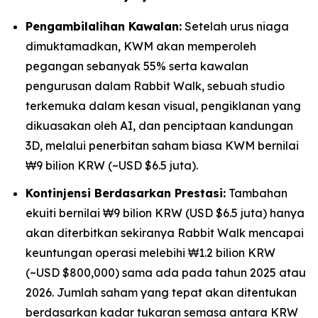
Pengambilalihan Kawalan:
Setelah urus niaga
dimuktamadkan, KWM akan memperoleh
pegangan sebanyak 55% serta kawalan
pengurusan dalam Rabbit Walk, sebuah studio
terkemuka dalam kesan visual, pengiklanan yang
dikuasakan oleh AI, dan penciptaan kandungan
3D, melalui penerbitan saham biasa KWM bernilai
₩9 bilion KRW (~USD $6.5 juta).
Kontinjensi Berdasarkan Prestasi:
Tambahan
ekuiti bernilai ₩9 bilion KRW (USD $6.5 juta) hanya
akan diterbitkan sekiranya Rabbit Walk mencapai
keuntungan operasi melebihi ₩1.2 bilion KRW
(~USD $800,000) sama ada pada tahun 2025 atau
2026. Jumlah saham yang tepat akan ditentukan
berdasarkan kadar tukaran semasa antara KRW