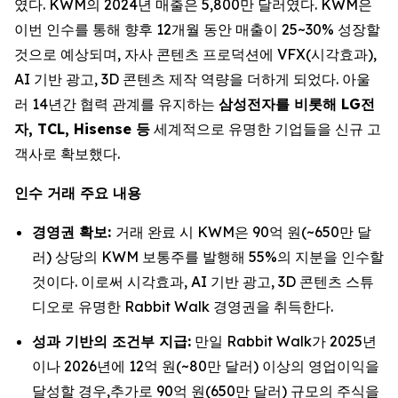
였다. KWM의 2024년 매출은 5,800만 달러였다. KWM은
이번 인수를 통해 향후 12개월 동안 매출이 25~30% 성장할
것으로 예상되며, 자사 콘텐츠 프로덕션에 VFX(시각효과),
AI 기반 광고, 3D 콘텐츠 제작 역량을 더하게 되었다. 아울
러 14년간 협력 관계를 유지하는
삼성전자를 비롯해 LG전
자, TCL, Hisense 등
세계적으로 유명한 기업들을 신규 고
객사로 확보했다.
인수 거래 주요 내용
경영권 확보:
거래 완료 시 KWM은 90억 원(~650만 달
러) 상당의 KWM 보통주를 발행해 55%의 지분을 인수할
것이다. 이로써 시각효과, AI 기반 광고, 3D 콘텐츠 스튜
디오로 유명한 Rabbit Walk 경영권을 취득한다.
성과 기반의 조건부 지급:
만일 Rabbit Walk가 2025년
이나 2026년에 12억 원(~80만 달러) 이상의 영업이익을
달성할 경우,추가로 90억 원(650만 달러) 규모의 주식을